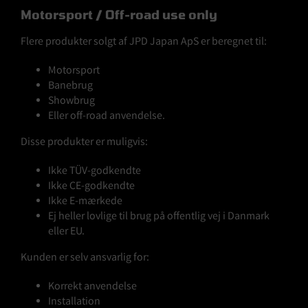
Motorsport / Off-road use only
Flere produkter solgt af JPD Japan ApS er beregnet til:
Motorsport
Banebrug
Showbrug
Eller off-road anvendelse.
Disse produkter er muligvis:
Ikke TÜV-godkendte
Ikke CE-godkendte
Ikke E-mærkede
Ej heller lovlige til brug på offentlig vej i Danmark
eller EU.
Kunden er selv ansvarlig for:
Korrekt anvendelse
Installation