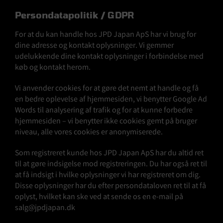
Persondatapolitik / GDPR
For at du kan handle hos JPD Japan ApS har vi brug for
dine adresse og kontakt oplysninger. Vi gemmer
udelukkende dine kontakt oplysninger i forbindelse med
køb og kontakt herom.
Vi anvender cookies for at gøre det nemt at handle og få
en bedre oplevelse af hjemmesiden, vi benytter Google Ad
Words til analysering af trafik og for at kunne forbedre
hjemmesiden – vi benytter ikke cookies gemt på bruger
niveau, alle vores cookies er anonymiserede.
Som registreret kunde hos JPD Japan ApS har du altid ret
til at gøre indsigelse mod registreringen. Du har også ret til
at få indsigt i hvilke oplysninger vi har registreret om dig.
Disse oplysninger har du efter persondataloven ret til at få
oplyst, hvilket kan ske ved at sende os en e-mail på
salg@jpdjapan.dk