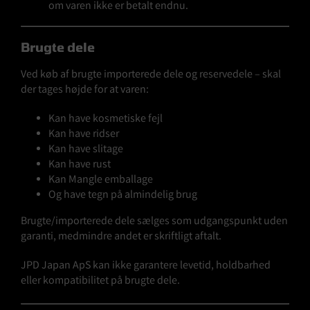
om varen ikke er betalt endnu.
Brugte dele
Ved køb af brugte importerede dele og reservedele – skal
der tages højde for at varen:
Kan have kosmetiske fejl
Kan have ridser
Kan have slitage
Kan have rust
Kan Mangle emballage
Og have tegn på almindelig brug
Brugte/importerede dele sælges som udgangspunkt uden
garanti, medmindre andet er skriftligt aftalt.
JPD Japan ApS kan ikke garantere levetid, holdbarhed
eller kompatibilitet på brugte dele.