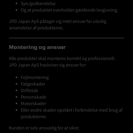
Syn/godkendelse
Og at produktet overholder gældende lovgivning.
JPD Japan ApS påtager sig intet ansvar for ulovlig
anvendelse af produkterne.
Montering og ansvar
Alle produkter skal monteres korrekt og professionelt.
JPD Japan ApS fraskriver sig ansvar for:
Fejlmontering
Følgeskader
Driftstab
Personskade
Motorskader
Eller andre skader opstået i forbindelse med brug af
produkterne.
Kunden er selv ansvarlig for at sikre: