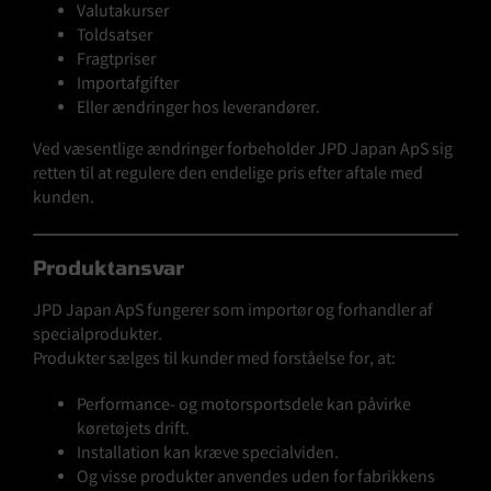
Valutakurser
Toldsatser
Fragtpriser
Importafgifter
Eller ændringer hos leverandører.
Ved væsentlige ændringer forbeholder JPD Japan ApS sig
retten til at regulere den endelige pris efter aftale med
kunden.
Produktansvar
JPD Japan ApS fungerer som importør og forhandler af
specialprodukter.
Produkter sælges til kunder med forståelse for, at:
Performance- og motorsportsdele kan påvirke
køretøjets drift.
Installation kan kræve specialviden.
Og visse produkter anvendes uden for fabrikkens