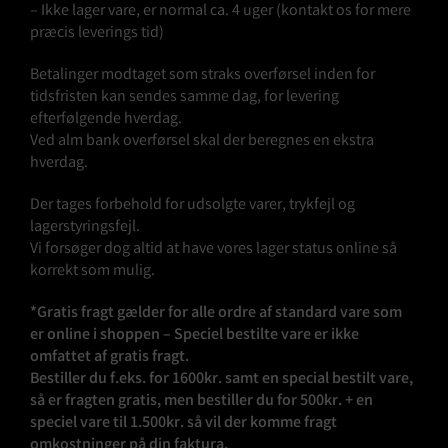
– Ikke lager vare, er normal ca. 4 uger (kontakt os for mere
præcis leverings tid)
Betalinger modtaget som straks overførsel inden for
tidsfristen kan sendes samme dag, for levering
efterfølgende hverdag.
Ved alm bank overførsel skal der beregnes en ekstra
hverdag.
Der tages forbehold for udsolgte varer, trykfejl og
lagerstyringsfejl.
Vi forsøger dog altid at have vores lager status online så
korrekt som mulig.
*Gratis fragt gælder for alle ordre af standard vare som
er online i shoppen – Speciel bestilte vare er ikke
omfattet af gratis fragt.
Bestiller du f.eks. for 1600kr. samt en special bestilt vare,
så er fragten gratis, men bestiller du for 500kr. + en
speciel vare til 1.500kr. så vil der komme fragt
omkostninger på din faktura.