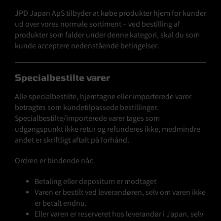
JPD Japan ApS tilbyder at købe produkter hjem for kunder
ud over vores normale sortiment – ved bestilling af
produkter som falder under denne kategori, skal du som
kunde acceptere nedenstående betingelser.
Specialbestilte varer
Alle specialbestilte, hjemtagne eller importerede varer
betragtes som kundetilpassede bestillinger.
Specialbestilte/importerede varer tages som
udgangspunkt ikke retur og refunderes ikke, medmindre
andet er skriftligt aftalt på forhånd.
Ordren er bindende når:
Betaling eller depositum er modtaget
Varen er bestilt ved leverandøren, selv om varen ikke
er betalt endnu.
Eller varen er reserveret hos leverandør i Japan, selv