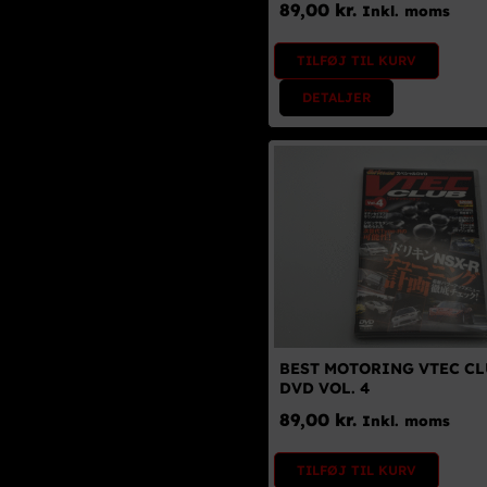
89,00
kr.
Inkl. moms
TILFØJ TIL KURV
DETALJER
BEST MOTORING VTEC C
DVD VOL. 4
89,00
kr.
Inkl. moms
TILFØJ TIL KURV