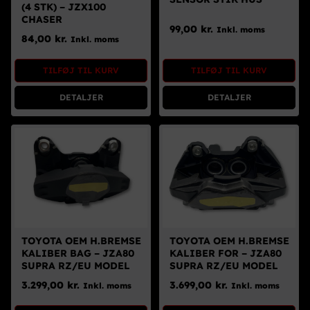
(4 STK) – JZX100
CHASER
99,00
kr.
Inkl. moms
84,00
kr.
Inkl. moms
TILFØJ TIL KURV
TILFØJ TIL KURV
DETALJER
DETALJER
TOYOTA OEM H.BREMSE
TOYOTA OEM H.BREMSE
KALIBER BAG – JZA80
KALIBER FOR – JZA80
SUPRA RZ/EU MODEL
SUPRA RZ/EU MODEL
3.299,00
kr.
3.699,00
kr.
Inkl. moms
Inkl. moms