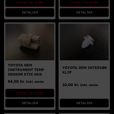
TILFØJ TIL KURV
TILFØJ TIL KURV
DETALJER
DETALJER
TOYOTA OEM
TOYOTA OEM INTERIØR
INSTRUMENT TEMP
KLIP
SENSOR STIK HUS
84,00
kr.
Inkl. moms
10,00
kr.
Inkl. moms
TILFØJ TIL KURV
DETALJER
DETALJER