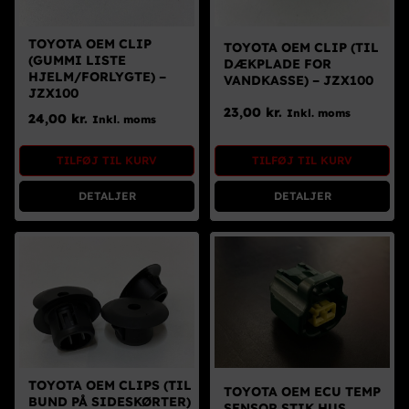
TOYOTA OEM CLIP
TOYOTA OEM CLIP (TIL
(GUMMI LISTE
DÆKPLADE FOR
HJELM/FORLYGTE) –
VANDKASSE) – JZX100
JZX100
23,00
kr.
Inkl. moms
24,00
kr.
Inkl. moms
TILFØJ TIL KURV
TILFØJ TIL KURV
DETALJER
DETALJER
TOYOTA OEM CLIPS (TIL
TOYOTA OEM ECU TEMP
BUND PÅ SIDESKØRTER)
SENSOR STIK HUS