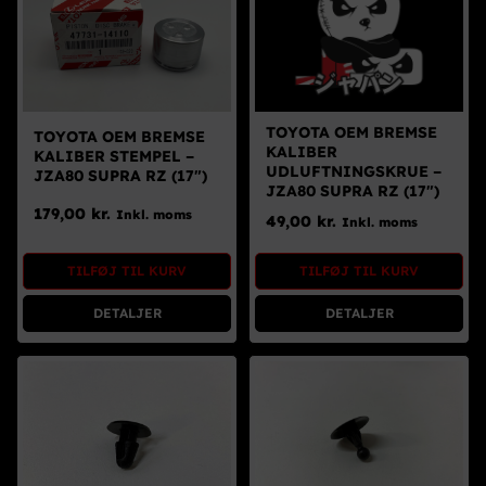
TOYOTA OEM BREMSE
TOYOTA OEM BREMSE
KALIBER
KALIBER STEMPEL –
UDLUFTNINGSKRUE –
JZA80 SUPRA RZ (17″)
JZA80 SUPRA RZ (17″)
179,00
kr.
Inkl. moms
49,00
kr.
Inkl. moms
TILFØJ TIL KURV
TILFØJ TIL KURV
DETALJER
DETALJER