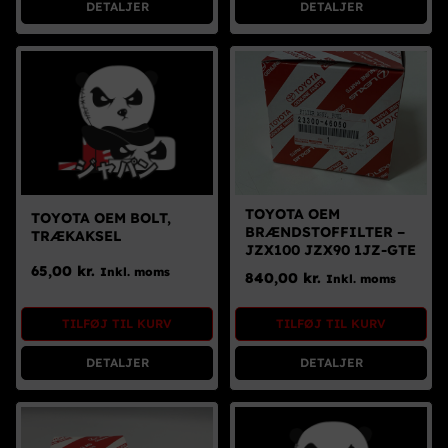
DETALJER
DETALJER
TOYOTA OEM
TOYOTA OEM BOLT,
BRÆNDSTOFFILTER –
TRÆKAKSEL
JZX100 JZX90 1JZ-GTE
65,00
kr.
Inkl. moms
840,00
kr.
Inkl. moms
TILFØJ TIL KURV
TILFØJ TIL KURV
DETALJER
DETALJER