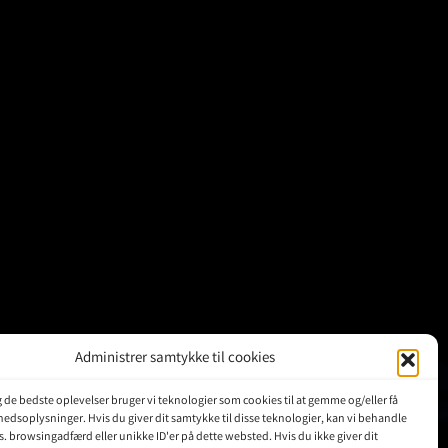
Administrer samtykke til cookies
ig de bedste oplevelser bruger vi teknologier som cookies til at gemme og/eller få
hedsoplysninger. Hvis du giver dit samtykke til disse teknologier, kan vi behandle
KUNDER
s. browsingadfærd eller unikke ID'er på dette websted. Hvis du ikke giver dit