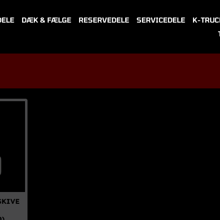
DELE
DÆK & FÆLGE
RESERVEDELE
SERVICEDELE
K-TRUC
SKIVE
D)