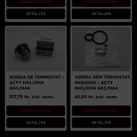
TILFØJ TIL KURV
SELECT OPTIONS
Brugte Dele
DETALJER
DETALJER
Kontakt Os
HONDA OE TERMOSTAT –
HONDA OEM TERMOSTAT
ACTY HH1/HH4
PAKNING – ACTY
HA1/HA4
HH1/HH4 HA1/HA4
277,75
kr.
62,50
kr.
Inkl. moms
Inkl. moms
SELECT OPTIONS
SELECT OPTIONS
DETALJER
DETALJER