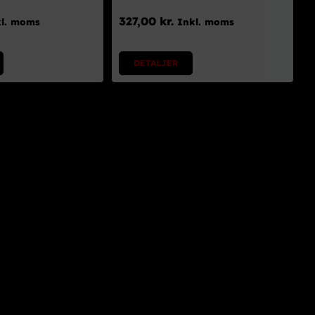
327,00
kr.
kl. moms
Inkl. moms
DETALJER