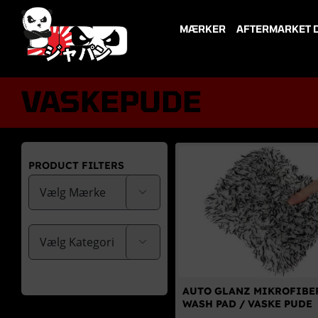
Skip
to
MÆRKER
AFTERMARKET 
content
VASKEPUDE
PRODUCT FILTERS


AUTO GLANZ MIKROFIBE
WASH PAD / VASKE PUDE