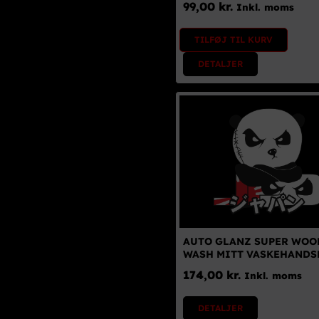
99,00
kr.
Inkl. moms
TILFØJ TIL KURV
DETALJER
AUTO GLANZ SUPER WOO
WASH MITT VASKEHANDS
174,00
kr.
Inkl. moms
DETALJER