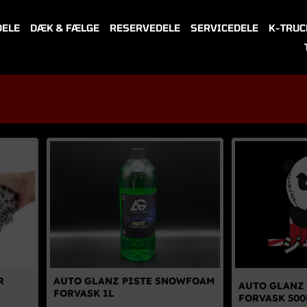
DELE
DÆK & FÆLGE
RESERVEDELE
SERVICEDELE
K-TRUC
R
AUTO GLANZ PISTE SNOWFOAM
AUTO GLANZ
FORVASK 1L
FORVASK 50