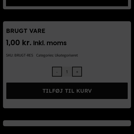
Brugte Dele
Kontakt Os
BRUGT VARE
1,00
kr.
Inkl. moms
SKU:
BRUGT-RES
Categories:
Ukategoriseret
BRUGT
VARE
antal
TILFØJ TIL KURV