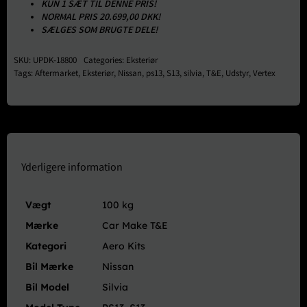
KUN 1 SÆT TIL DENNE PRIS!
NORMAL PRIS 20.699,00 DKK!
SÆLGES SOM BRUGTE DELE!
SKU:
UPDK-18800
Categories:
Eksteriør
Tags:
Aftermarket
,
Eksteriør
,
Nissan
,
ps13
,
S13
,
silvia
,
T&E
,
Udstyr
,
Vertex
Yderligere information
Vægt
100 kg
Mærke
Car Make T&E
Kategori
Aero Kits
Bil Mærke
Nissan
Bil Model
Silvia