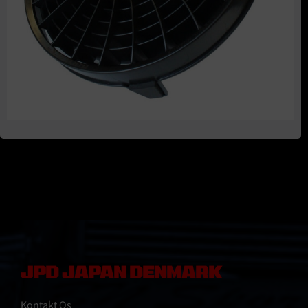
JPD JAPAN DENMARK
Kontakt Os