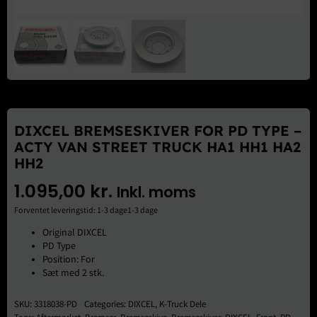
Brugte Dele
Kontakt Os
DIXCEL BREMSESKIVER FOR PD TYPE –
ACTY VAN STREET TRUCK HA1 HH1 HA2
HH2
1.095,00
kr.
Inkl. moms
Forventet leveringstid: 1-3 dage1-3 dage
Original DIXCEL
PD Type
Position: For
Sæt med 2 stk.
SKU:
3318038-PD
Categories:
DIXCEL
,
K-Truck Dele