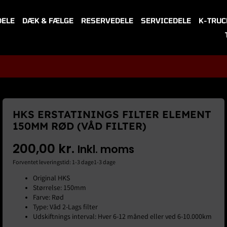
DELE
DÆK & FÆLGE
RESERVEDELE
SERVICEDELE
K-TRUC
HKS ERSTATININGS FILTER ELEMENT
150MM RØD (VÅD FILTER)
200,00
kr.
Inkl. moms
Forventet leveringstid: 1-3 dage1-3 dage
Original HKS
Størrelse: 150mm
Farve: Rød
Type: Våd 2-Lags filter
Udskiftnings interval: Hver 6-12 måned eller ved 6-10.000km