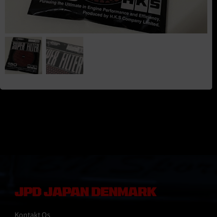
JPD JAPAN DENMARK
Kontakt Os