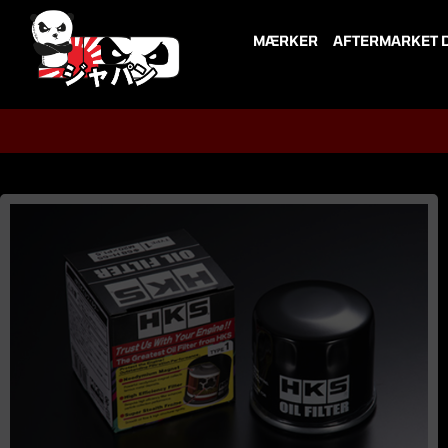
Skip
to
MÆRKER
AFTERMARKET 
content