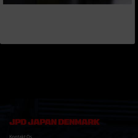
JPD JAPAN DENMARK
Kontakt Os