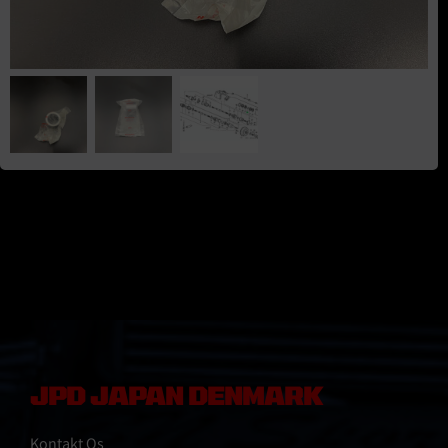
JPD JAPAN DENMARK
Kontakt Os