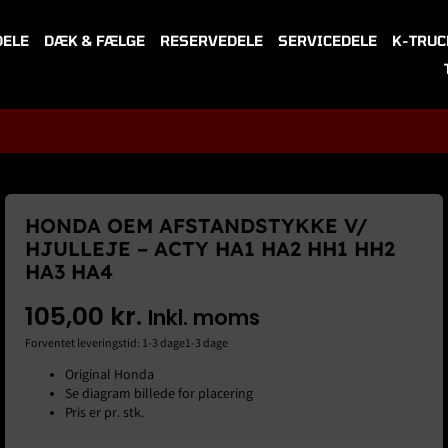
DELE
DÆK & FÆLGE
RESERVEDELE
SERVICEDELE
K-TRUC
HONDA OEM AFSTANDSTYKKE V/
HJULLEJE – ACTY HA1 HA2 HH1 HH2
HA3 HA4
105,00
kr.
Inkl. moms
Forventet leveringstid: 1-3 dage1-3 dage
Original Honda
Se diagram billede for placering
Pris er pr. stk.