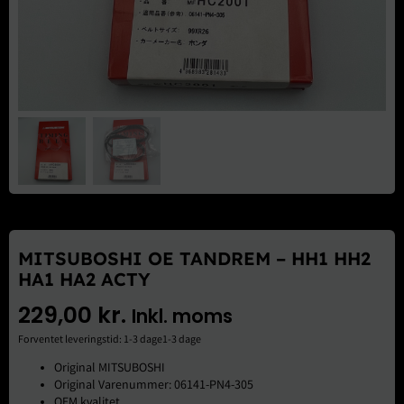
Brugte Dele
Kontakt Os
MITSUBOSHI OE TANDREM – HH1 HH2
HA1 HA2 ACTY
229,00
kr.
Inkl. moms
Forventet leveringstid: 1-3 dage1-3 dage
Original MITSUBOSHI
Original Varenummer: 06141-PN4-305
OEM kvalitet