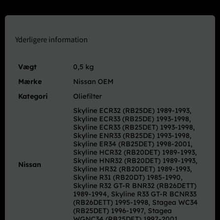
Yderligere information
Vægt
0,5 kg
Mærke
Nissan OEM
Kategori
Oliefilter
Skyline ECR32 (RB25DE) 1989-1993,
Skyline ECR33 (RB25DE) 1993-1998,
Skyline ECR33 (RB25DET) 1993-1998,
Skyline ENR33 (RB25DE) 1993-1998,
Skyline ER34 (RB25DET) 1998-2001,
Skyline HCR32 (RB20DET) 1989-1993,
Skyline HNR32 (RB20DET) 1989-1993,
Nissan
Skyline HR32 (RB20DET) 1989-1993,
Skyline R31 (RB20DT) 1985-1990,
Skyline R32 GT-R BNR32 (RB26DETT)
1989-1994, Skyline R33 GT-R BCNR33
(RB26DETT) 1995-1998, Stagea WC34
(RB25DET) 1996-1997, Stagea
WGNC34 (RB25DET) 1997-2001