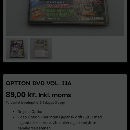
Brugte Dele
Kontakt Os
OPTION DVD VOL. 116
89,00
kr.
Inkl. moms
Forventet leveringstid: 1-3 dage1-3 dage
Original Option
Video Option viser intens japansk driftkultur med
legendariske førere, vilde biler og actionfyldte
banekørselsscener.