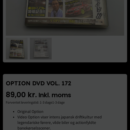
Brugte Dele
Kontakt Os
OPTION DVD VOL. 172
89,00
kr.
Inkl. moms
Forventet leveringstid: 1-3 dage1-3 dage
Original Option
Video Option viser intens japansk driftkultur med
legendariske førere, vilde biler og actionfyldte
banekørselsscener.