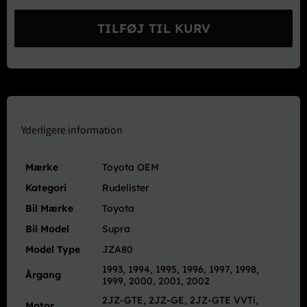
OEM
Forrude
TILFØJ TIL KURV
Liste
-
JZA80
Supra
antal
Yderligere information
Mærke
Toyota OEM
Kategori
Rudelister
Bil Mærke
Toyota
Bil Model
Supra
Model Type
JZA80
1993, 1994, 1995, 1996, 1997, 1998,
Årgang
1999, 2000, 2001, 2002
2JZ-GTE, 2JZ-GE, 2JZ-GTE VVTi,
Motor