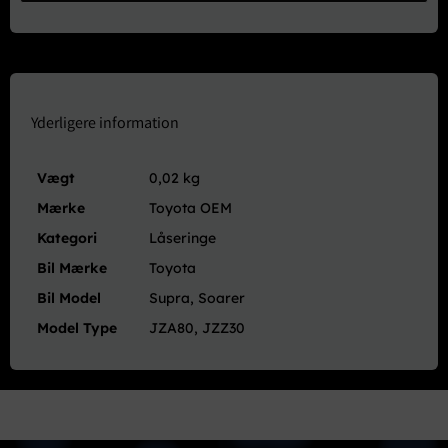
-
JZA80
JZZ30
antal
Yderligere information
Vægt
0,02 kg
Mærke
Toyota OEM
Kategori
Låseringe
Bil Mærke
Toyota
Bil Model
Supra, Soarer
Model Type
JZA80, JZZ30