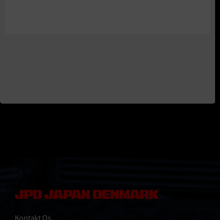
JPD JAPAN DENMARK
Kontakt Os