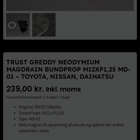
Brugte Dele
Kontakt Os
TRUST GREDDY NEODYMIUM
MAGDRAIN BUNDPROP M12XP1,25 MD-
01 – TOYOTA, NISSAN, DAIHATSU
239,00
kr.
Inkl. moms
Forventet leveringstid: 1-3 dage1-3 dage
Original TRUST GReddy
Gevind type: M12 x P1,25
Type: MD-01
Med magnet til opsamling af smuds og spåner der måtte
opsamles i olien