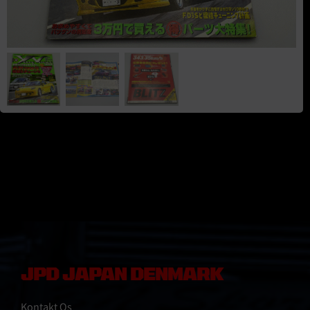
JPD JAPAN DENMARK
Kontakt Os