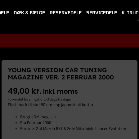
DELE
DÆK & FÆLGE
RESERVEDELE
SERVICEDELE
K-TRUC
YOUNG VERSION CAR TUNING
MAGAZINE VER. 2 FEBRUAR 2000
49,00
kr.
Inkl. moms
Forventet leveringstid: 1-3 dage1-3 dage
Flash back til slut 90’erne og japansk bil kultur
Brugt JDM magasin
Fra Februar 2000
Forside: Gul Mazda RX7 & Sølv Mitsubishi Lancer Evolution