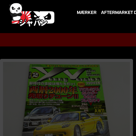
Skip
to
MÆRKER
AFTERMARKET 
content