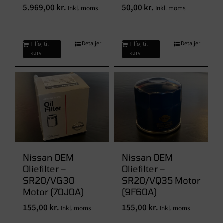
5.969,00
kr.
50,00
kr.
Inkl. moms
Inkl. moms
Detaljer
Detaljer
Tilføj til
Tilføj til
kurv
kurv
Nissan OEM
Nissan OEM
Oliefilter –
Oliefilter –
SR20/VG30
SR20/VQ35 Motor
Motor (70J0A)
(9F60A)
155,00
kr.
155,00
kr.
Inkl. moms
Inkl. moms