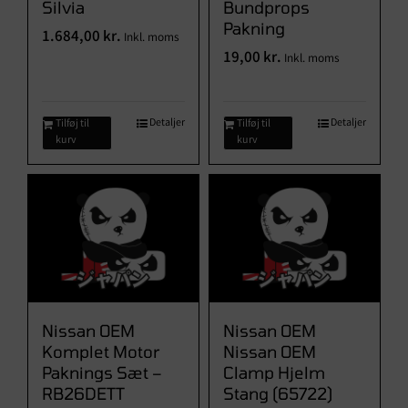
Silvia
Bundprops
Pakning
1.684,00
kr.
Inkl. moms
19,00
kr.
Inkl. moms
Detaljer
Detaljer
Tilføj til
Tilføj til
kurv
kurv
Nissan OEM
Nissan OEM
Komplet Motor
Nissan OEM
Paknings Sæt –
Clamp Hjelm
RB26DETT
Stang (65722)