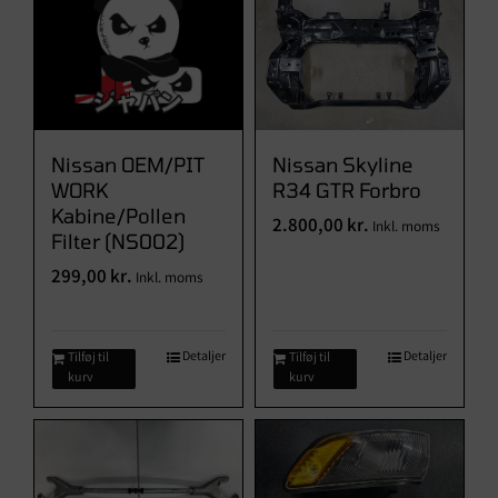
Nissan OEM/PIT
Nissan Skyline
WORK
R34 GTR Forbro
Kabine/Pollen
2.800,00
kr.
Inkl. moms
Filter (NS002)
299,00
kr.
Inkl. moms
Detaljer
Detaljer
Tilføj til
Tilføj til
kurv
kurv