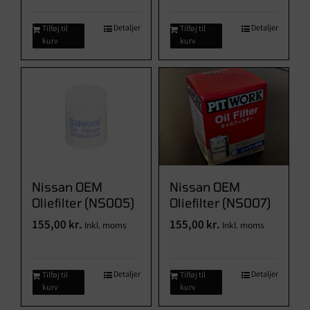
Detaljer
Detaljer
Tilføj til
Tilføj til
kurv
kurv
Nissan OEM
Nissan OEM
Oliefilter (NS005)
Oliefilter (NS007)
155,00
kr.
155,00
kr.
Inkl. moms
Inkl. moms
Detaljer
Detaljer
Tilføj til
Tilføj til
kurv
kurv