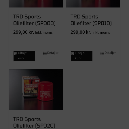
Brugte Dele
Kontakt Os
TRD Sports
TRD Sports
Oliefilter (SP000)
Oliefilter (SP010)
299,00
kr.
299,00
kr.
Inkl. moms
Inkl. moms
Detaljer
Detaljer
Tilføj til
Tilføj til
kurv
kurv
TRD Sports
Oliefilter (SP020)