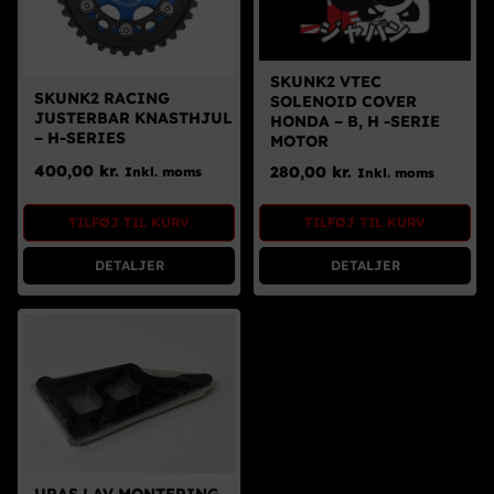
SKUNK2 VTEC
SKUNK2 RACING
SOLENOID COVER
JUSTERBAR KNASTHJUL
HONDA – B, H -SERIE
– H-SERIES
MOTOR
400,00
kr.
280,00
kr.
Inkl. moms
Inkl. moms
TILFØJ TIL KURV
TILFØJ TIL KURV
DETALJER
DETALJER