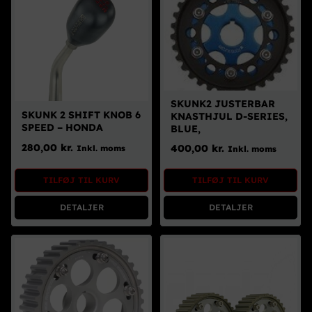
SKUNK2 JUSTERBAR
SKUNK 2 SHIFT KNOB 6
KNASTHJUL D-SERIES,
SPEED – HONDA
BLUE,
280,00
kr.
400,00
kr.
Inkl. moms
Inkl. moms
TILFØJ TIL KURV
TILFØJ TIL KURV
DETALJER
DETALJER