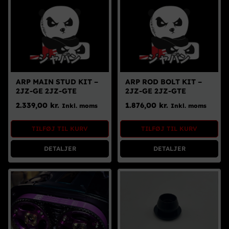
ARP MAIN STUD KIT –
ARP ROD BOLT KIT –
2JZ-GE 2JZ-GTE
2JZ-GE 2JZ-GTE
2.339,00
kr.
1.876,00
kr.
Inkl. moms
Inkl. moms
TILFØJ TIL KURV
TILFØJ TIL KURV
DETALJER
DETALJER