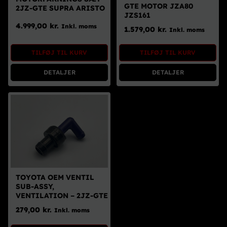
GTE MOTOR JZA80
2JZ-GTE SUPRA ARISTO
JZS161
4.999,00
kr.
Inkl. moms
1.579,00
kr.
Inkl. moms
TILFØJ TIL KURV
TILFØJ TIL KURV
DETALJER
DETALJER
TOYOTA OEM VENTIL
SUB-ASSY,
VENTILATION – 2JZ-GTE
279,00
kr.
Inkl. moms