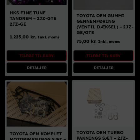
HKS FINE TUNE
TOYOTA OEM GUMMI
TANDREM – 2JZ-GTE
GENNEMFØRING
2JZ-GE
(VENTIL DÆKSEL) – 2JZ-
GE/GTE
1.225,00
kr.
Inkl. moms
75,00
kr.
Inkl. moms
TILFØJ TIL KURV
TILFØJ TIL KURV
DETALJER
DETALJER
TOYOTA OEM TURBO
TOYOTA OEM KOMPLET
PAKNINGS SÆT – 2JZ-
MOTORPAKNINGS SÆT –