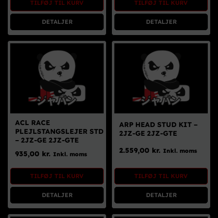
TILFØJ TIL KURV
TILFØJ TIL KURV
Brugte Dele
DETALJER
DETALJER
Kontakt Os
ACL RACE
ARP HEAD STUD KIT –
PLEJLSTANGSLEJER STD
2JZ-GE 2JZ-GTE
– 2JZ-GE 2JZ-GTE
2.559,00
kr.
Inkl. moms
935,00
kr.
Inkl. moms
TILFØJ TIL KURV
TILFØJ TIL KURV
DETALJER
DETALJER