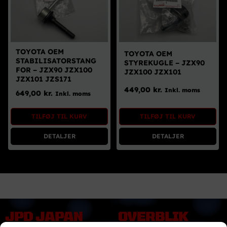
TOYOTA OEM
TOYOTA OEM
STABILISATORSTANG
STYREKUGLE – JZX90
FOR – JZX90 JZX100
JZX100 JZX101
JZX101 JZS171
449,00
kr.
Inkl. moms
649,00
kr.
Inkl. moms
TILFØJ TIL KURV
TILFØJ TIL KURV
DETALJER
DETALJER
JPD JAPAN
OVERBLIK