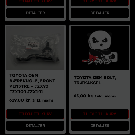
TILFØJ TIL KURV
TILFØJ TIL KURV
DETALJER
DETALJER
TOYOTA OEM
TOYOTA OEM BOLT,
BÆREKUGLE, FRONT
TRÆKAKSEL
VENSTRE – JZX90
JZX100 JZX101
65,00
kr.
Inkl. moms
619,00
kr.
Inkl. moms
TILFØJ TIL KURV
TILFØJ TIL KURV
DETALJER
DETALJER