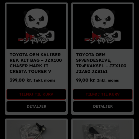
TOYOTA OEM KALIBER
TOYOTA OEM
REP. KIT BAG – JZX100
SPÆNDESKIVE,
CHASER MARK II
TRÆKAKSEL – JZX100
CRESTA TOURER V
JZA80 JZS161
399,00
kr.
99,00
kr.
Inkl. moms
Inkl. moms
TILFØJ TIL KURV
TILFØJ TIL KURV
DETALJER
DETALJER