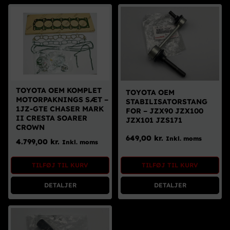
TOYOTA OEM KOMPLET
TOYOTA OEM
MOTORPAKNINGS SÆT –
STABILISATORSTANG
1JZ-GTE CHASER MARK
FOR – JZX90 JZX100
II CRESTA SOARER
JZX101 JZS171
CROWN
649,00
kr.
Inkl. moms
4.799,00
kr.
Inkl. moms
TILFØJ TIL KURV
TILFØJ TIL KURV
DETALJER
DETALJER