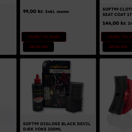
SOFT99 CLOT
99,00
kr.
Inkl. moms
SEAT COAT 1
146,00
kr.
I
TILFØJ TIL KURV
TILFØJ TIL 
DETALJER
DETALJER
SOFT99 DIGLOSS BLACK DEVIL
DÆK VOKS 200ML