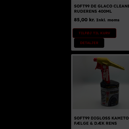
SOFT99 DE GLACO CLEAN
RUDERENS 400ML
85,00
kr.
Inkl. moms
TILFØJ TIL KURV
DETALJER
SOFT99 DIGLOSS KAMITO
FÆLGE & DÆK RENS