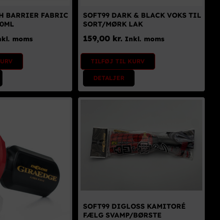
H BARRIER FABRIC
SOFT99 DARK & BLACK VOKS TIL
70ML
SORT/MØRK LAK
159,00
kr.
nkl. moms
Inkl. moms
KURV
TILFØJ TIL KURV
DETALJER
SOFT99 DIGLOSS KAMITORÉ
FÆLG SVAMP/BØRSTE