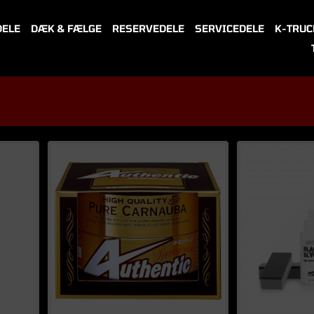
DELE
DÆK & FÆLGE
RESERVEDELE
SERVICEDELE
K-TRUC