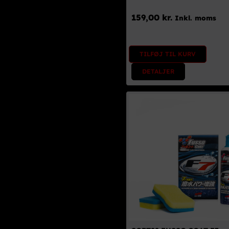
159,00
kr.
Inkl. moms
TILFØJ TIL KURV
DETALJER