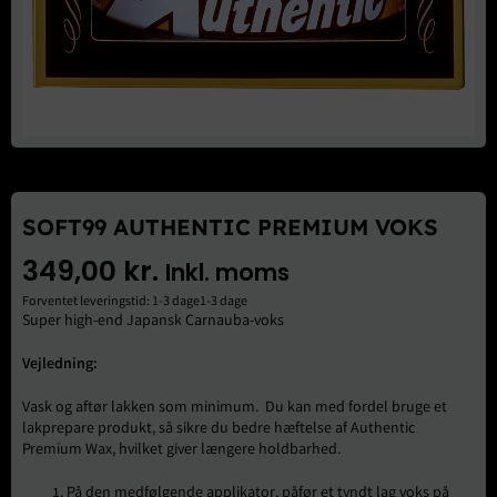
Brugte Dele
Kontakt Os
SOFT99 AUTHENTIC PREMIUM VOKS
349,00
kr.
Inkl. moms
Forventet leveringstid: 1-3 dage1-3 dage
Super high-end Japansk Carnauba-voks
Vejledning:
Vask og aftør lakken som minimum. Du kan med fordel bruge et
lakprepare produkt, så sikre du bedre hæftelse af Authentic
Premium Wax, hvilket giver længere holdbarhed.
På den medfølgende applikator, påfør et tyndt lag voks på