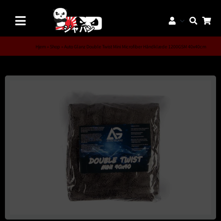
Skip
to
Toggle
content
Navigation
Mærker
Hjem
»
Shop
»
Auto Glanz Double Twist Mini Microfiber Håndklæde 1200GSM 40x40cm
Aftermarket Dele
Dæk & Fælge
Reservedele
Servicedele
K-Truck Dele
JDM Lifestyle
Bilpleje
Tilbud