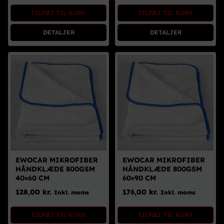
Brugte Dele
TILFØJ TIL KURV
TILFØJ TIL KURV
Kontakt Os
DETALJER
DETALJER
EWOCAR MIKROFIBER
EWOCAR MIKROFIBER
HÅNDKLÆDE 800GSM
HÅNDKLÆDE 800GSM
40×60 CM
60×90 CM
128,00
kr.
176,00
kr.
Inkl. moms
Inkl. moms
TILFØJ TIL KURV
TILFØJ TIL KURV