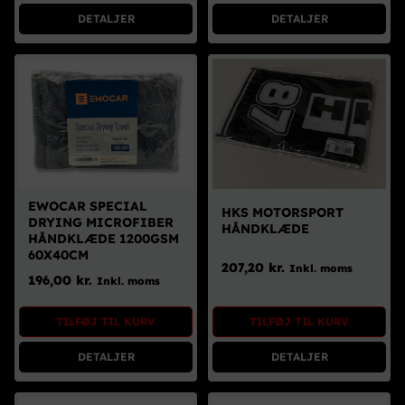
DETALJER
DETALJER
EWOCAR SPECIAL
HKS MOTORSPORT
DRYING MICROFIBER
HÅNDKLÆDE
HÅNDKLÆDE 1200GSM
60X40CM
207,20
kr.
Inkl. moms
196,00
kr.
Inkl. moms
TILFØJ TIL KURV
TILFØJ TIL KURV
DETALJER
DETALJER