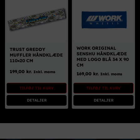
WORK ORIGINAL
TRUST GREDDY
SENSHU HÅNDKLÆDE
MUFFLER HÅNDKLÆDE
MED LOGO BLÅ 34 X 90
110×20 CM
CM
199,00
kr.
Inkl. moms
169,00
kr.
Inkl. moms
TILFØJ TIL KURV
TILFØJ TIL KURV
DETALJER
DETALJER