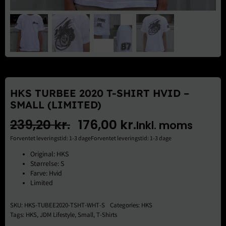
Brugte Dele
Kontakt Os
HKS TURBEE 2020 T-SHIRT HVID –
SMALL (LIMITED)
239,20
kr.
176,00
kr.
Inkl. moms
Den
Den
Forventet leveringstid: 1-3 dageForventet leveringstid: 1-3 dage
oprindelige
aktuelle
Original: HKS
Størrelse: S
pris
pris
Farve: Hvid
Limited
var:
er:
SKU:
HKS-TUBEE2020-TSHT-WHT-S
Categories:
HKS
239,20 kr..
176,00 kr..
Tags:
HKS
,
JDM Lifestyle
,
Small
,
T-Shirts