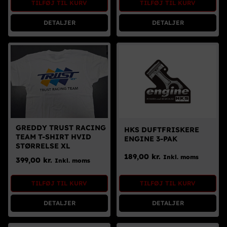
TILFØJ TIL KURV
TILFØJ TIL KURV
Brugte Dele
DETALJER
DETALJER
Kontakt Os
GREDDY TRUST RACING
HKS DUFTFRISKERE
TEAM T-SHIRT HVID
ENGINE 3-PAK
STØRRELSE XL
189,00
kr.
Inkl. moms
399,00
kr.
Inkl. moms
TILFØJ TIL KURV
TILFØJ TIL KURV
DETALJER
DETALJER