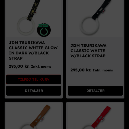
JDM TSURIKAWA
JDM TSURIKAWA
CLASSIC WHITE GLOW
CLASSIC WHITE
IN DARK W/BLACK
W/BLACK STRAP
STRAP
295,00
kr.
Inkl. moms
295,00
kr.
Inkl. moms
TILFØJ TIL KURV
DETALJER
DETALJER