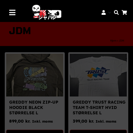
Skip
to
Toggle
content
Navigation
Mærker
JDM
Aftermarket Dele
Hjem
»
JDM
Dæk & Fælge
Reservedele
Servicedele
K-Truck Dele
JDM Lifestyle
GREDDY NEON ZIP-UP
GREDDY TRUST RACING
HOODIE BLACK
TEAM T-SHIRT HVID
Bilpleje
STØRRELSE L
STØRRELSE L
899,00
kr.
399,00
kr.
Inkl. moms
Inkl. moms
Tilbud