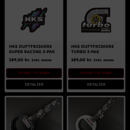
HKS DUFTFRISKERE
HKS DUFTFRISKERE
SUPER RACING 3-PAK
TURBO 3-PAK
189,00
kr.
189,00
kr.
Inkl. moms
Inkl. moms
TILFØJ TIL KURV
TILFØJ TIL KURV
DETALJER
DETALJER