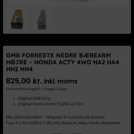
Brugte Dele
Kontakt Os
GMB FORRESTE NEDRE BÆREARM
HØJRE – HONDA ACTY 4WD HA2 HA4
HH2 HH4
825,00
kr.
Inkl. moms
Forventet leveringstid: 1-3 dage1-3 dage
Original GMB Corp.
Original Varenummer: 51350-SJ7-003
SKU:
0205-0156-GMB47
Categories:
K-Truck Dele
,
OE Products
Tags:
4*4
,
4x4
,
51350-SJ7-003
,
Acty
,
Bærearm
,
Højre
,
Honda
,
Reservedele