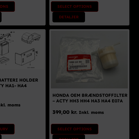
IONS
SELECT OPTIONS
DETALJER
BATTERI HOLDER
TY HA1- HA4
HONDA OEM BRÆNDSTOFFILTER
– ACTY HH3 HH4 HA3 HA4 E07A
nkl. moms
399,00
kr.
Inkl. moms
KURV
SELECT OPTIONS